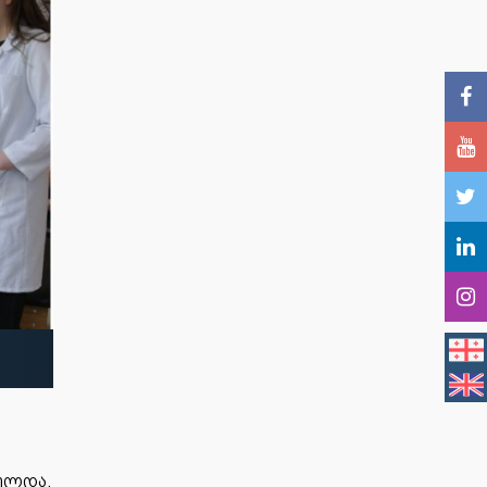
ულდა.