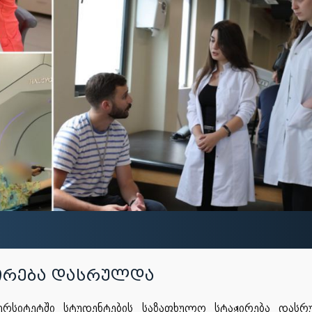
ჟირება დასრულდა
ერსიტეტში სტუდენტების საზაფხულო სტაჟირება დასრ