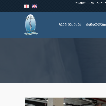
სიახლეები
განც
ჩვენ შესახებ
განათლებ