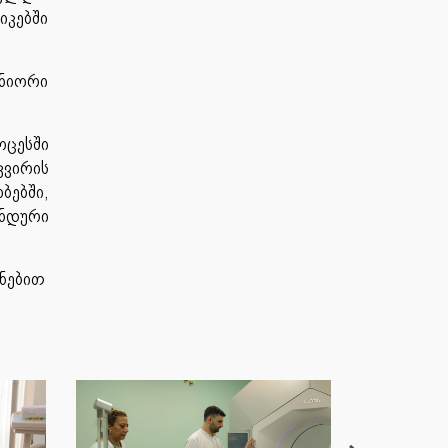
კებში
ტნიორი
ოცესში
კვირის
ებში,
ნდური
ინებით