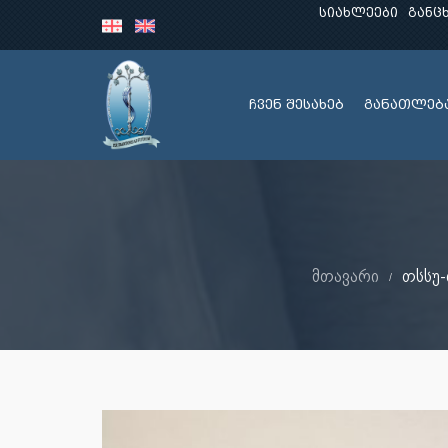
სიახლეები
განც
ჩვენ შესახებ
განათლებ
მთავარი
თსსუ-