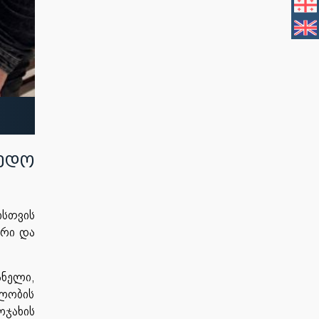
მედო
ისთვის
ური და
ანელი,
ელობის
ოჯახის