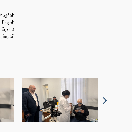
ნსების
6 წელს
8 წლის
ინიკამ