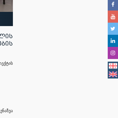
ლის
ბის
ოექტის
ნაზეა