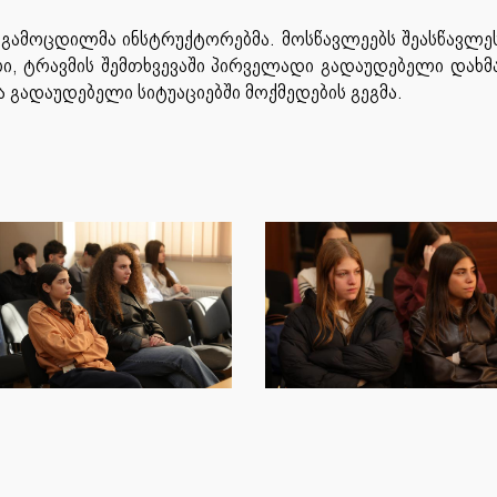
 გამოცდილმა ინსტრუქტორებმა. მოსწავლეებს შეასწავლე
ბი, ტრავმის შემთხვევაში პირველადი გადაუდებელი დახმ
 გადაუდებელი სიტუაციებში მოქმედების გეგმა.