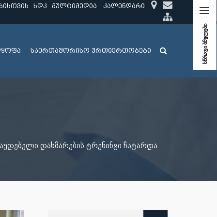
ბისთვის
ხდკ
მულტიმედია
კალენდარი
სწრაფი ბმულები
ლყოფა
საერთაშორისო ურთიერთობები
აუდებელი დახმარების ტრენინგი ჩატარდა
ძებნა