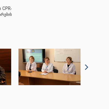
ს CPR-
არების