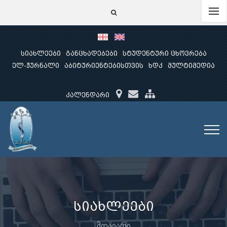
სიახლეები
განცხადებები
სტუდენტური ცხოვრება
ელ-ჟურნალი
აბიტურიენტებისთვის
ხდკ
მულტიმედია
კალენდარი
სიახლეები
მთავარი