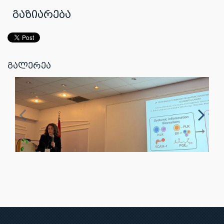
გაზიარება
გალერეა