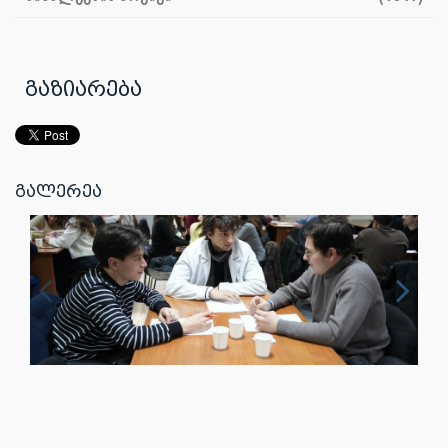
გაზიარება
გალერეა