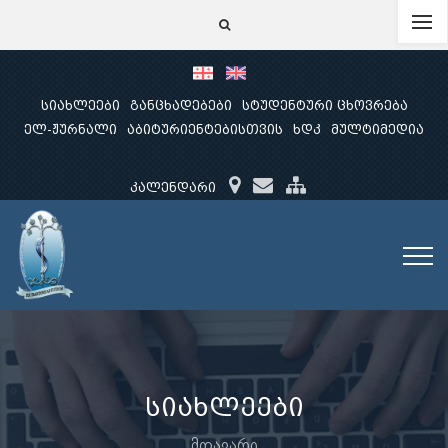
სიახლეები
განცხადებები
სტუდენტური ცხოვრება
ელ-ჟურნალი
აბიტურიენტებისთვის
ხდკ
მულტიმედია
კალენდარი
სიახლეები
მთავარი