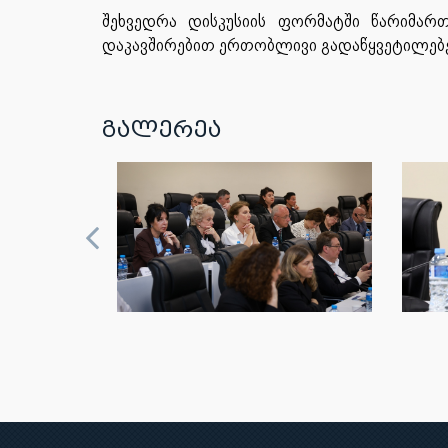
შეხვედრა დისკუსიის ფორმატში წარიმარ
დაკავშირებით ერთობლივი გადაწყვეტილებე
გალერეა