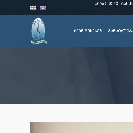
სიახლეები
განც
ჩვენ შესახებ
განათლებ