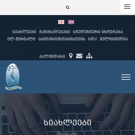
სიახლეები
განცხადებები
სტუდენტური ცხოვრება
ელ-ჟურნალი
აბიტურიენტებისთვის
ხდკ
მულტიმედია
კალენდარი
სიახლეები
მთავარი