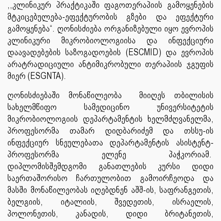
,,კლინიკურ პრაქტიკაში ფაგოთერაპიის გამოყენების
მტკიცებულება-ეფექტურობის გზები და ეფექტური
გამოყენება“. ღონისძიება ორგანიზებული იყო ევროპის
კლინიკური მიკრობიოლოგიისა და ინფექციური
დაავადებების საზოგადოების (ESCMID) და ევროპის
არატრადიციული ანტიმიკრობული თერაპიის ჯგუფის
მიერ (ESGNTA).
ღონისძიებაში მონაწილეობა მიიღეს თბილისის
სახელმწიფო სამედიცინო უნივერსიტეტის
მიკრობიოლოგიის დეპარტამენტის ხელმძღვანელმა,
პროფესორმა თამარ დიდბარიძემ და თსსუ-ის
ინფექციურ სნეულებათა დეპარტამენტის ასისტენტ-
პროფესორმა ელენე პაჭკორიამ.
დიპლომისშემდგომი განათლების კურსი დიდი
საერთაშორისო ჩართულობით გამოირჩეოდა და
მასში მონაწილეობას იღებდნენ აშშ-ის, საფრანგეთის,
ბელგიის, იტალიის, შვედეთის, ისრაელის,
პოლონეთის, კანადის, დიდი ბრიტანეთის,