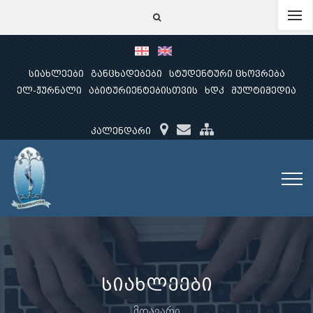
სიახლეები
განცხადებები
სტუდენტური ცხოვრება
ელ-ჟურნალი
აბიტურიენტებისთვის
ხდკ
მულტიმედია
კალენდარი
სიახლეები
მთავარი