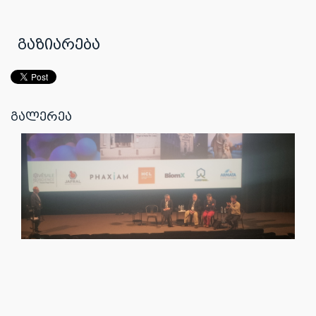
გაზიარება
გალერეა