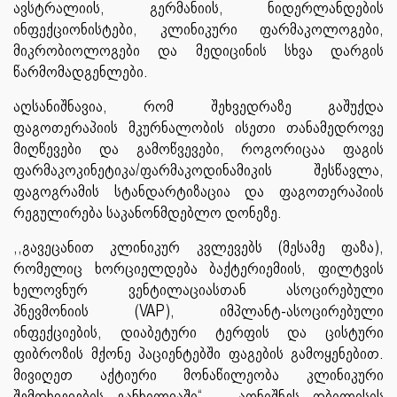
ავსტრალიის, გერმანიის, ნიდერლანდების
ინფექციონისტები, კლინიკური ფარმაკოლოგები,
მიკრობიოლოგები და მედიცინის სხვა დარგის
წარმომადგენლები.
აღსანიშნავია, რომ შეხვედრაზე გაშუქდა
ფაგოთერაპიის მკურნალობის ისეთი თანამედროვე
მიღწევები და გამოწვევები, როგორიცაა ფაგის
ფარმაკოკინეტიკა/ფარმაკოდინამიკის შესწავლა,
ფაგოგრამის სტანდარტიზაცია და ფაგოთერაპიის
რეგულირება საკანონმდებლო დონეზე.
,,გავეცანით კლინიკურ კვლევებს (მესამე ფაზა),
რომელიც ხორციელდება ბაქტერიემიის, ფილტვის
ხელოვნურ ვენტილაციასთან ასოცირებული
პნევმონიის (VAP), იმპლანტ-ასოცირებული
ინფექციების, დიაბეტური ტერფის და ცისტური
ფიბროზის მქონე პაციენტებში ფაგების გამოყენებით.
მივიღეთ აქტიური მონაწილეობა კლინიკური
შემთხვევების განხილვაში“, - აღნიშნეს თბილისის