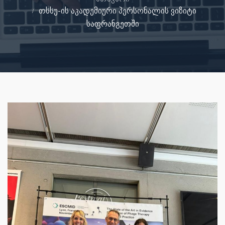
თსსუ-ის აკადემიური პერსონალის ვიზიტი
საფრანგეთში