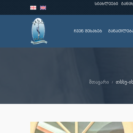
სიახლეები
განც
ჩვენ შესახებ
განათლებ
მთავარი
თსსუ-ი