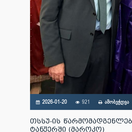
2026-01-20
921
ამობეჭდვა
თსსუ-ის წარმომადგენლებ
ტანჟერში (მაროკო)