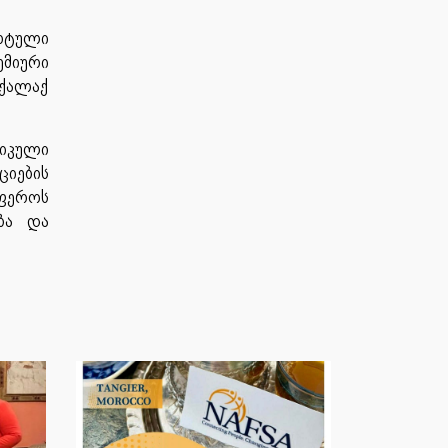
ორტული
მიური
 ქალაქ
იკული
ციების
ფეროს
ბა და