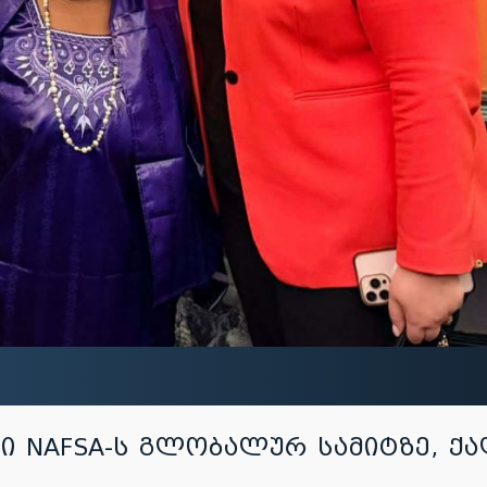
ი NAFSA-ს გლობალურ სამიტზე, ქ