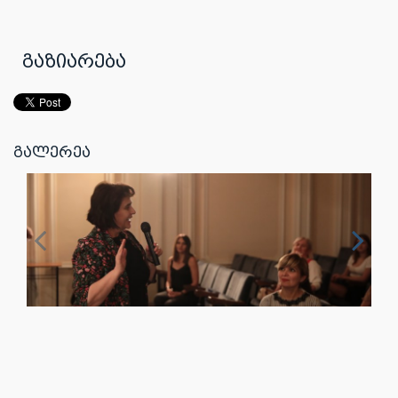
გაზიარება
გალერეა