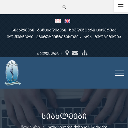
სიახლეები
განცხადებები
სტუდენტური ცხოვრება
ელ-ჟურნალი
აბიტურიენტებისთვის
ხდკ
მულტიმედია
კალენდარი
სიახლეები
მთავარი
კლასიკური მუსიკის საღამო