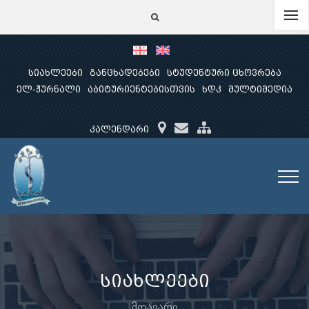
სიახლეები
განცხადებები
სტუდენტური ცხოვრება
ელ-ჟურნალი
აბიტურიენტებისთვის
ხდკ
მულტიმედია
კალენდარი
სიახლეები
მთავარი