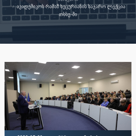
აკადემიკოს რამაზ ხეცურიანის საჯარო ლექცია
თსსუ-ში