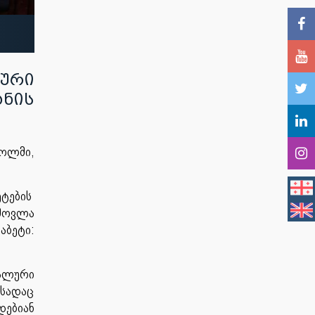
იური
ნის
ოლმი,
ეტების
 მოვლა
ბეტი:
ალური
სადაც
დებიან