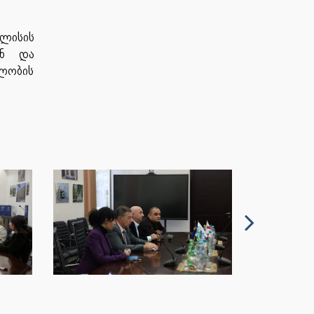
ლისის
ან და
ლობის