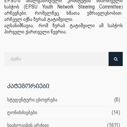
EPSU-ს ახალგაზრდული კომიტეტის მმართველი
საბჭოს (EPSU Youth Network Steering Committee)
არჩევნები, რომელზეც ხმათა უმრავლესობით
არჩეულ იქნა ზურაბ ტატიშვილი.
აღსანიშნავია, რომ ზურაბ ტატიშვილი ამ საბჭოს
პირველი ქართველი წევრია.
ძებნა
თარიღით
კატეგორიები
სტუდენტური ცხოვრება
(8)
ღონისძიებები
(14)
სიახლეების არქივი
(1611)