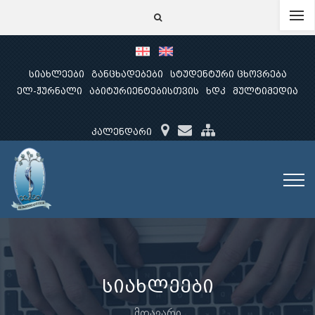
სიახლეები
განცხადებები
სტუდენტური ცხოვრება
ელ-ჟურნალი
აბიტურიენტებისთვის
ხდკ
მულტიმედია
კალენდარი
სიახლეები
მთავარი