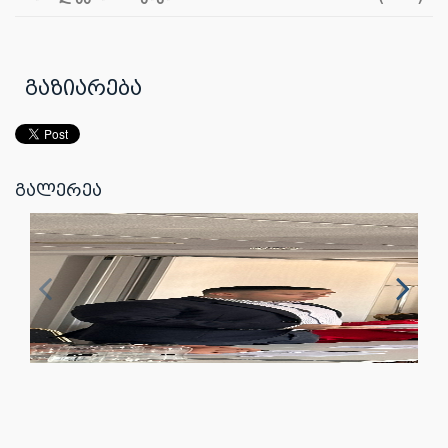
გაზიარება
გალერეა