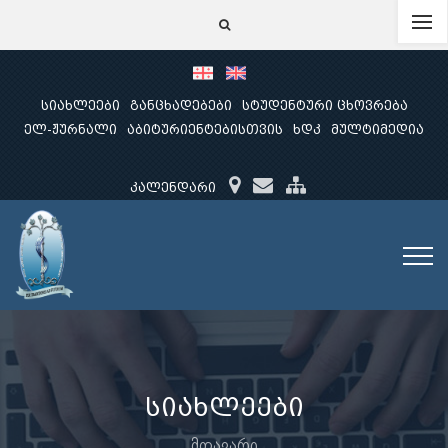
სიახლეები
განცხადებები
სტუდენტური ცხოვრება
ელ-ჟურნალი
აბიტურიენტებისთვის
ხდკ
მულტიმედია
კალენდარი
სიახლეები
მთავარი