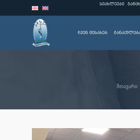
სიახლეები
განც
ჩვენ შესახებ
განათლებ
მთავარი