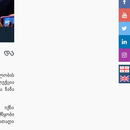
 და
ელობის
ლექცია
ა ზაზა
 იქნა
მწყობი
რითადი