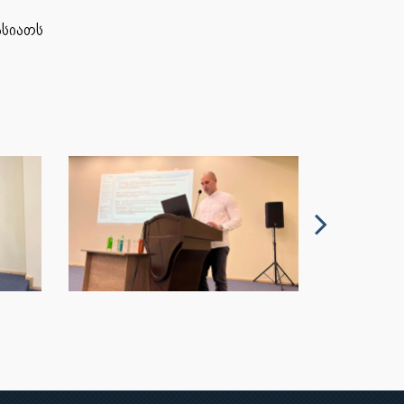
სიათს