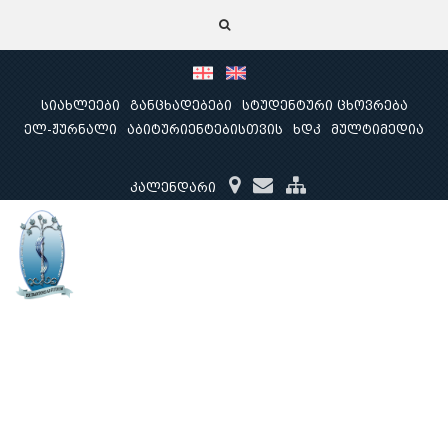
სიახლეები
განცხადებები
სტუდენტური ცხოვრება
ელ-ჟურნალი
აბიტურიენტებისთვის
ხდკ
მულტიმედია
კალენდარი