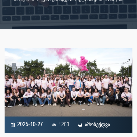
2025-10-27
1203
ამობეჭდვა