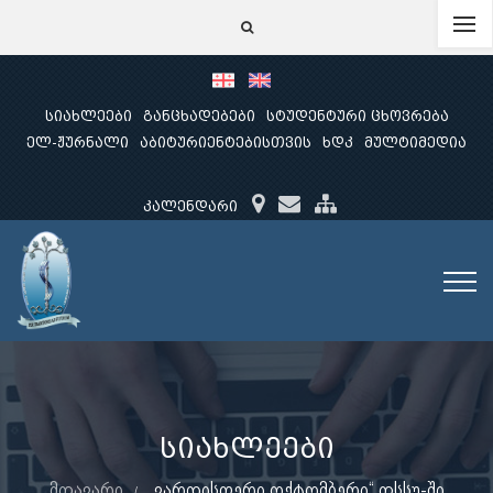
სიახლეები
განცხადებები
სტუდენტური ცხოვრება
ელ-ჟურნალი
აბიტურიენტებისთვის
ხდკ
მულტიმედია
კალენდარი
სიახლეები
მთავარი
„ვარდისფერი ოქტომბერი“ თსსუ-ში