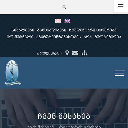
სიახლეები
განცხადებები
სტუდენტური ცხოვრება
ელ-ჟურნალი
აბიტურიენტებისთვის
ხდკ
მულტიმედია
კალენდარი
ჩვენ შესახებ
ჩვენ შესახებ
რექტორის გვერდი