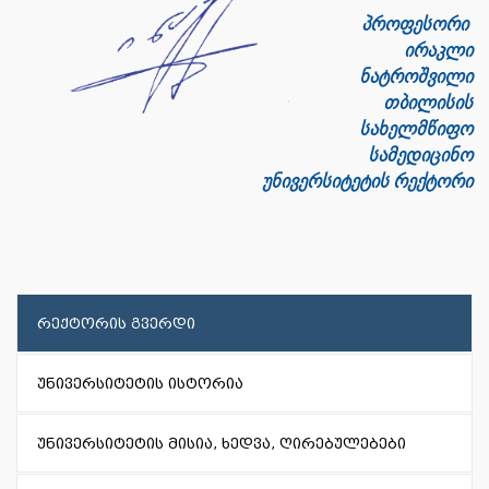
პროფესორი
ირაკლი
ნატროშვილი
თბილისის
სახელმწიფო
სამედიცინო
უნივერსიტეტის
რექტორი
რექტორის გვერდი
უნივერსიტეტის ისტორია
უნივერსიტეტის მისია, ხედვა, ღირებულებები