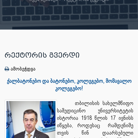
ᲠᲔᲥᲢᲝᲠᲘᲡ ᲒᲕᲔᲠᲓᲘ
ამობეჭდვა
ქალბატონებო და ბატონებო, კოლეგებო, მომავალო
კოლეგებო!
თბილისის სახელმწიფო
სამედიცინო უნივერსიტეტის
ისტორია 1918 წლის 17 ივნისს
იწყება, როდესაც რამდენიმე
თვის წინ დაარსებული