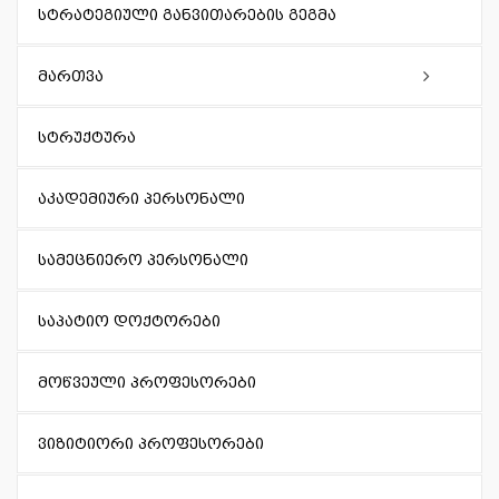
სტრატეგიული განვითარების გეგმა
მართვა
აკადემიური საბჭო
სტრუქტურა
წარმომადგენლობითი საბჭო
აკადემიური პერსონალი
რექტორი
სამეცნიერო პერსონალი
ადმინისტრაციის ხელმძღვანელი (კანცლერი)
საპატიო დოქტორები
ხარისხის უზრუნველყოფის სამსახურის
მოწვეული პროფესორები
ხელმძღვანელი
ვიზიტიორი პროფესორები
ვიცე-რექტორები