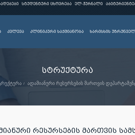
ხადებები
სტუდენტური ცხოვრება
ელ-ჟურნალი
აბიტურიენტე
ა
კვლევა
კლინიკური საქმიანობა
ხარისხის უზრუნვე
სტრუქტურა
ტრუქტურა
ადამიანური რესურსების მართვის დეპარტამენ
ᲛᲘᲐᲜᲣᲠᲘ ᲠᲔᲡᲣᲠᲡᲔᲑᲘᲡ ᲛᲐᲠᲗᲕᲘᲡ ᲡᲐᲛ