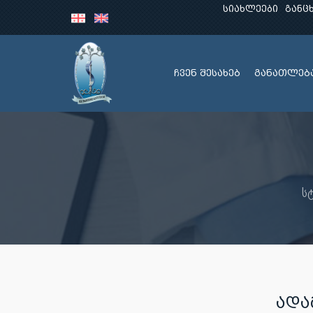
სიახლეები
განც
ჩვენ შესახებ
განათლებ
ს
ᲐᲓᲐ