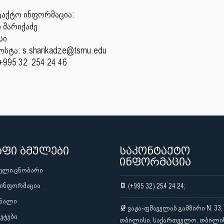
ტაქტო ინფორმაცია:
 შარიქაძე
უფროს
ტა: s.sharikadze@tsmu.edu
995 32 254 24 46
აფი ბმულები
საკონტაქტო
ინფორმაცია
ული ცნობარი
 ინფორმაცია
(+995 32) 254 24 24;
ნალი
ვაჟა-ფშაველას გამზირი N. 33,
ეტები
თბილისი, საქართველო, თბილი