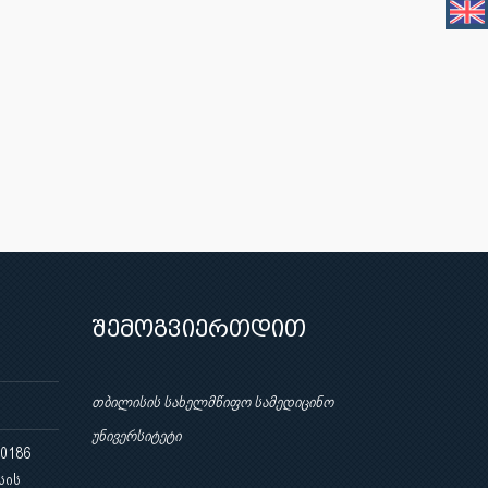
ი
შემოგვიერთდით
თბილისის სახელმწიფო სამედიცინო
უნივერსიტეტი
 0186
სის