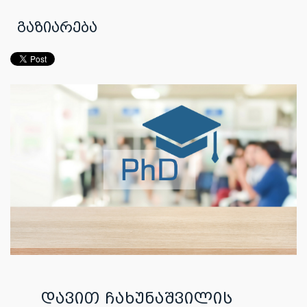
გაზიარება
დავით ჩახუნაშვილის