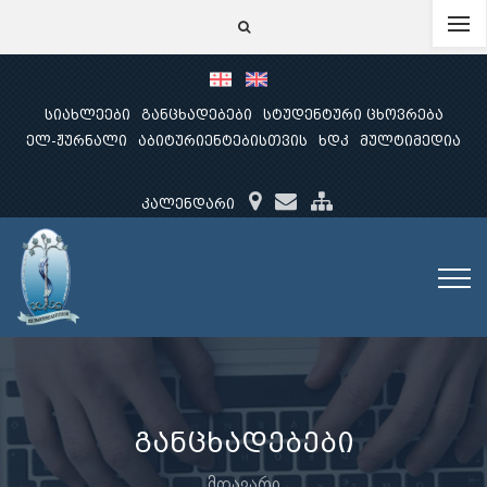
სიახლეები
განცხადებები
სტუდენტური ცხოვრება
ელ-ჟურნალი
აბიტურიენტებისთვის
ხდკ
მულტიმედია
კალენდარი
განცხადებები
მთავარი