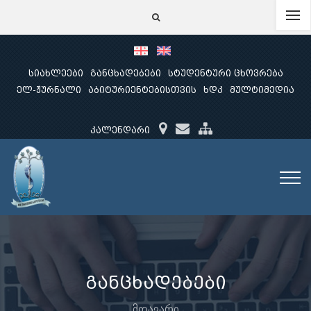
სიახლეები
განცხადებები
სტუდენტური ცხოვრება
ელ-ჟურნალი
აბიტურიენტებისთვის
ხდკ
მულტიმედია
კალენდარი
განცხადებები
მთავარი