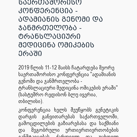
საერთაშორისო
კონფერენცია -
ადამიანის გენომი და
ჯანმრთელობა -
ტრანსლაციური
მედიცინა ომიკების
ერაში
2019
წლის
11-12
მაისს
ჩატარდება
მე
ორე
საერთაშორისო
კონფერენცია
"
ადამიანის
გენომი
და
ჯანმრთელობა
-
ტრანსლაციური
მედიცინა
ომიკების
ერაში
"
(
სასტუმრო
რედისონ
ბლუ
ივერია
,
თბილისი
).
კონფერენცია ხელს შეუწყობს გენეტიკის
დარგის განვითარებას საქართველოში,
გამოცდილების გაზიარებასა და საქმიანი
და მეგობრული ურთიერთიერთობების
განმტკიცებას ქართველ და უცხოელ