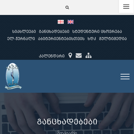
სიახლეები
განცხადებები
სტუდენტური ცხოვრება
ელ-ჟურნალი
აბიტურიენტებისთვის
ხდკ
მულტიმედია
კალენდარი
განცხადებები
მთავარი