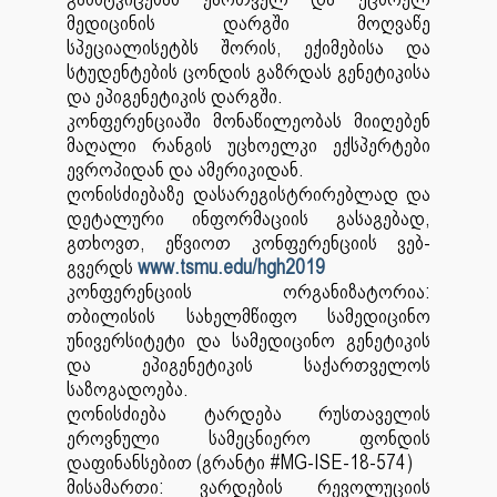
მედიცინის დარგში მოღვაწე
სპეციალისეტბს შორის, ექიმებისა და
სტუდენტების ცონდის გაზრდას გენეტიკისა
და ეპიგენეტიკის დარგში.
კონფერენციაში მონაწილეობას მიიღებენ
მაღალი რანგის უცხოელკი ექსპერტები
ევროპიდან და ამერიკიდან.
ღონისძიებაზე დასარეგისტრირებლად და
დეტალური ინფორმაციის გასაგებად,
გთხოვთ, ეწვიოთ კონფერენციის ვებ-
გვერდს
www.tsmu.edu/hgh2019
კონფერენციის ორგანიზატორია:
თბილისის სახელმწიფო სამედიცინო
უნივერსიტეტი და სამედიცინო გენეტიკის
და ეპიგენეტიკის საქართველოს
საზოგადოება.
ღონისძიება
ტარდება რუსთაველის
ეროვნული სამეცნიერო ფონდის
დაფინანსებით (გრანტი
#MG-ISE-18-574
)
მისამართი:
ვარდების რევოლუციის