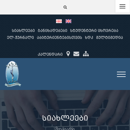
სიახლეები
განცხადებები
სტუდენტური ცხოვრება
ელ-ჟურნალი
აბიტურიენტებისთვის
ხდკ
მულტიმედია
კალენდარი
სიახლეები
მთავარი