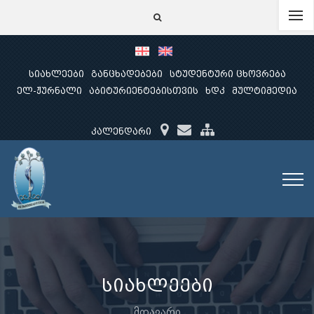
სიახლეები
განცხადებები
სტუდენტური ცხოვრება
ელ-ჟურნალი
აბიტურიენტებისთვის
ხდკ
მულტიმედია
კალენდარი
სიახლეები
მთავარი