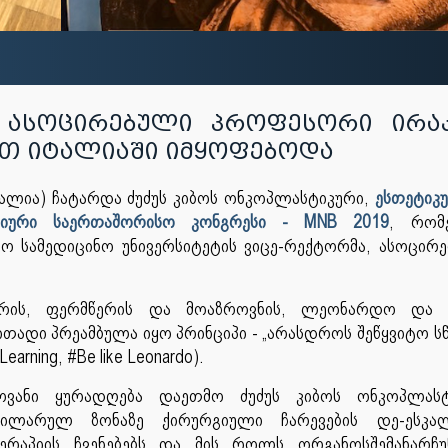
 , ასოცირებული პროფესორი ირა
ტით იტალიაში იმყოფებოდა
იტალია) ჩატარდა ძუძუს კიბოს ონკოპლასტიკური,
ესთეტიკუ
ლიური საერთაშორისო კონგრესი - MNB 2019
, რომ
ო სამედიცინო უნივერსიტეტის ვიცე-რექტორმა, ასოცირ
ერის, ფერმწერის და მოაზროვნის, ლეონარდო და ვ
თადი პრეამბულა იყო პრინციპი - „არასდროს შეწყვიტო ს
arning, #Be like Leonardo).
ოვანი ყურადღება დაეთმო ძუძუს კიბოს ონკოპლასტ
სილარულ ზონაზე ქირურგიული ჩარევების დე-ესკალ
ერაპიის ჩვენებებს და მის როლს ორგანოსშემანარჩუ