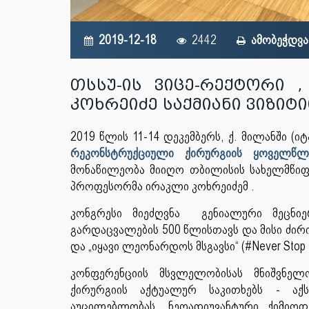
2019-12-18
2442
ამობეჭდვა
თსსუ-ის ვიცე-რექტორი
კოხრეიძე საქმიანი ვიზი
2019 წლის 11-14 დეკემბერს, ქ. მილანში (
რეკონსტრუქციული ქირურგიის ყოველწ
მონაწილეობა მიიღო თბილისის სახელმწიფ
პროფესორმა ირაკლი კოხრეიძემ .
კონგრესი მიეძღვნა გენიალური მეცნი
გარდაცვალების 500 წლისთავს და მისი ძირი
და „იყავი ლეონარდოს მსგავსი“ (#Never Stop Le
კონფერენციის მსვლელობისას მნიშვნელ
ქირურგიის აქტუალურ საკითხებს - აქ
აუცილებლობას, ნეოადიუვანტური ქიმიოთ