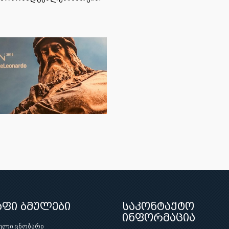
აფი ბმულები
საკონტაქტო
ინფორმაცია
ული ცნობარი