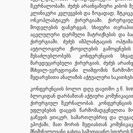
მკურნალობაში, ძუძუს არაინვაზიური კიბოს 
კლინიკური კვლევების და ზოგადად, მტკიცე
ონკოპლასტიკურ ქირურგიაში, ქირურგიუ
მოდელების დანერგვას, სხივური თერაპი
აცელულური დერმული მატრიქსების და ბად
ქირურგიაში, ძუძუს იმპლანტაციის ოპტიმ
აუტოლოგიური ქსოვილების გამოყენები
შესაძლებლობებს. კონფერენციის სხვ
მარედუცირებული ქირურგიის, ძუძუს არაინ
მსხვილ-უჯრედოვანი ლიმფომის წარმოშ
შედარებითი ანალიზის აქტუალური საკითხებ
კონფერენციის ბოლო დღე დაეთმო ე.წ. live
ბლოკიდან დარბაზთან აქტიური კომუნიკაციი
ქირურგიულ მკურნალობას. კონფერენციის 
უფლებების დაცვის წარმომადგენელთა მოხ
გაწევის ეთიკურ, სამართლებრივ და ლეგა
ეპოქაში, მათ შორის მედიასთან კომუნიკ
მნიშვნელოვანი გახდა სამედიცინო სფეროს 