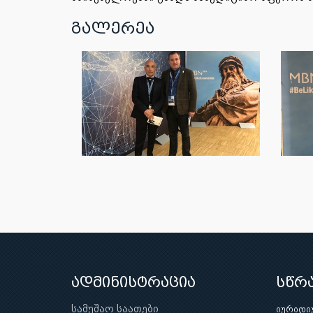
გალერეა
ადმინისტრაცია
სწრ
სამუშაო საათები
იურიდი