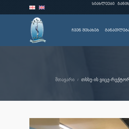
სიახლეები
განც
ჩვენ შესახებ
განათლებ
მთავარი
თსსუ-ის ვიცე-რექტო