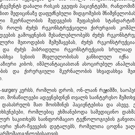
მენეჯმენტს დაბალი რისკის ჯგუფის პაციენტებში, რანდომი
ბით მედიცინაზე დაფუძნებული მიდგომების მნიშვნელობას
ლი მკურნალობის შედეგების შეფასების სტანდარტიზ
ის როლს ძუძუს რეკონსტრუქციული ქირურგიის კომპლე
ეების გამოყენების შესაძლებლობებს ძუძუს რეკონსტრ
ალური მეთოდების შემუშავებას, ძუძუს რეკონსტრუქც
ს და ძუძუს ჰიბრიდული რეკონსტრუქციის სრულიად
ადასხვა სესიის მსვლელობისას განხილულ იქნა 
ვაზიური კიბოს, იმპლანტაციასთან ასოცირებულ ანაპლა
ობის და ქირურგიული მკურნალობის სხვადასხვა მე
ი.
-surgery კურსს, რომლის დროს, ონ-ლაინ რეჟიმში, საოპ
თ, მონაწილეები ადევნებდნენ თვალს საინტერესო შემთხვ
დასასრულს მათ მოისმინეს პაციენტებისა და ასევე, 
სენებები, რომლებიც ეხმიანებოდა სამედიცინო დახმ
ლურ საკითხებს საინფორმაციო ტექნოლოგიების განვით
აციური უნარ-ჩვევების დეტალებს, რომელთა ცოდნა უა
წარმომადგენლებისათვის.