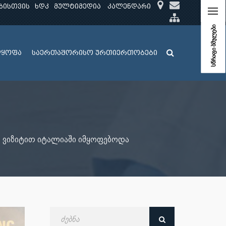
ბისთვის
ხდკ
მულტიმედია
კალენდარი
სწრაფი ბმულები
ლყოფა
საერთაშორისო ურთიერთობები
ი ვიზიტით იტალიაში იმყოფებოდა
ძებნა
თარიღით