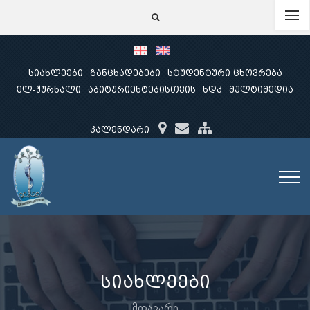
სიახლეები
განცხადებები
სტუდენტური ცხოვრება
ელ-ჟურნალი
აბიტურიენტებისთვის
ხდკ
მულტიმედია
კალენდარი
სიახლეები
მთავარი