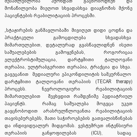
შესაძლებლობა ჰქონდათ გაცნობოდნენ და
მონაწილეობა მიეღოთ სხვადასხვა დიაგნოზის მქონე
პაციენტების რეაბილიტაციის პროცესში.
„სტაჟირების განმავლობაში მივიღეთ დიდი ცოდნა და
პრაქტიკული გამოცდილება სხვადასხვა
მიმართულებით, დეტალურად გვასწავლიდნენ ისეთი
საშუალებების გამოყენებას, როგორიცაა
ელექტროსტიმულაცია, დარტყმითი ტალღოვანი
თერაპია, ულტრაბგერითი თერაპია, ტრაქცია და სხვა.
გავეცანით მედიალური ეპიკონდილიტის სამკურნალო
დარტყმითი ტალღოვანი თერაპიის (TECAR therapy)
პროცესს. ნევროლოგიური რეაბილიტაციის
მიმართულებით შევხვდით რამდენიმე პედიატრიულ
პაციენტს. რამაც საშუალება მოგვცა უკეთ
გავცნობოდით არასრულწლოვანთა რეაბილიტაციის
თავისებურებებს, მათი საჭიროებების გათვალისწინებას
და ინდივიდუალურ მიდგომას. ვესტუმრეთ ინტენსიური
თერაპიის განყოფილებას (ICU), სადაც