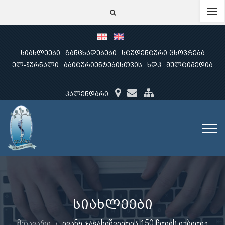
სიახლეები
განცხადებები
სტუდენტური ცხოვრება
ელ-ჟურნალი
აბიტურიენტებისთვის
ხდკ
მულტიმედია
კალენდარი
სიახლეები
მთავარი
ივანე ჯავახიშვილის 150 წლის იუბილე