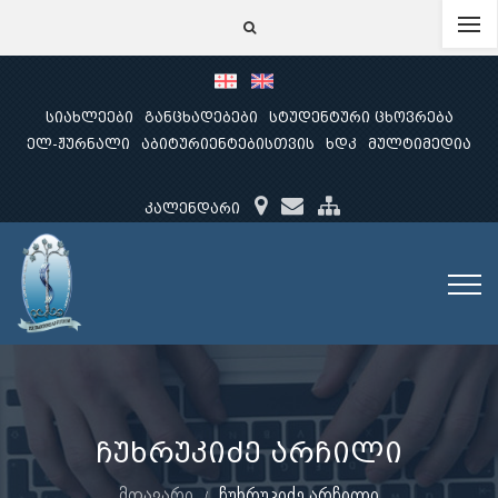
სიახლეები
განცხადებები
სტუდენტური ცხოვრება
ელ-ჟურნალი
აბიტურიენტებისთვის
ხდკ
მულტიმედია
კალენდარი
ჩუხრუკიძე არჩილი
მთავარი
ჩუხრუკიძე არჩილი