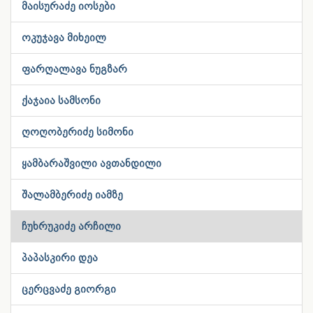
მაისურაძე იოსები
ოკუჯავა მიხეილ
ფარღალავა ნუგზარ
ქაჯაია სამსონი
ღოღობერიძე სიმონი
ყამბარაშვილი ავთანდილი
შალამბერიძე იამზე
ჩუხრუკიძე არჩილი
პაპასკირი დეა
ცერცვაძე გიორგი