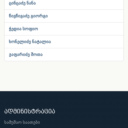
ცინცაძე ნანა
წივწივაძე გიორგი
ჭედია სოფიო
ხონელიძე ნატალია
ჯაფარიძე შოთა
ადმინისტრაცია
სამუშაო საათები