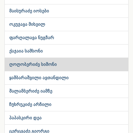
მაისურაძე იოსები
ოკუჯავა მიხეილ
ფარღალავა ნუგზარ
ქაჯაია სამსონი
ღოღობერიძე სიმონი
ყამბარაშვილი ავთანდილი
შალამბერიძე იამზე
ჩუხრუკიძე არჩილი
პაპასკირი დეა
ცერცვაძე გიორგი