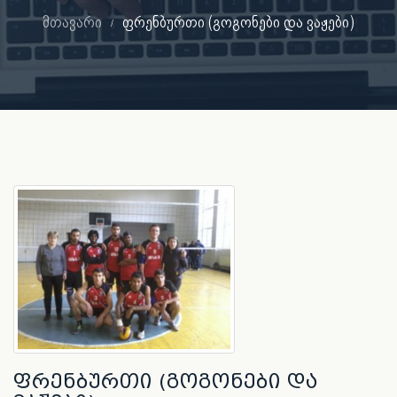
მთავარი
ფრენბურთი (გოგონები და ვაჟები)
ფრენბურთი (გოგონები და