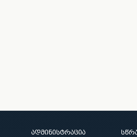
ადმინისტრაცია
სწრ