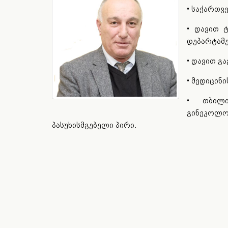
• საქართვ
• დავით 
დეპარტამ
• დავით გ
• მედიცინ
• თბილი
გინეკოლ
პასუხისმგებელი პირი.