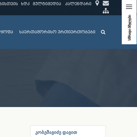
ბისთვის
ხდკ
მულტიმედია
კალენდარი
სწრაფი ბმულები
ლყოფა
საერთაშორისო ურთიერთობები
კობეშავიძე დავით