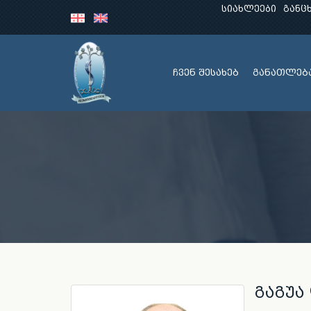
სიახლეები
განც
ჩვენ შესახებ
განათლებ
გაგუა