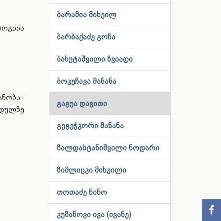
ბარამია მიხეილ
ლოგიის
ბარბაქაძე გოჩა
ბახუტაშვილი ზვიადი
ბოკუჩავა მანანა
ნობა–
გაგუა დავითი
დულზე
გეგეჭკორი მანანა
ზალდასტანიშვილი ნოდარი
ზიმლიცკი მიხეილი
თოთაძე ნინო
კუზანოვი ივა (ივანე)