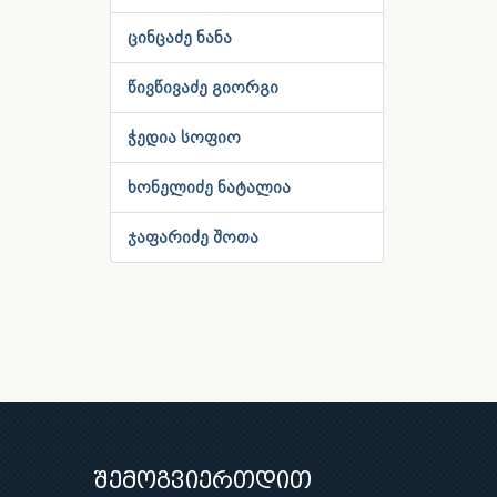
ცინცაძე ნანა
წივწივაძე გიორგი
ჭედია სოფიო
ხონელიძე ნატალია
ჯაფარიძე შოთა
შემოგვიერთდით