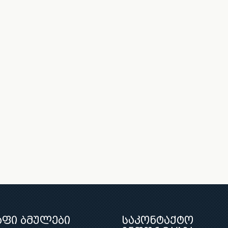
აფი ბმულები
საკონტაქტო