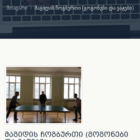
მთავარი
მაგიდის ჩოგბურთი (გოგონები და ვაჟები)
მაგიდის ჩოგბურთი (გოგონები