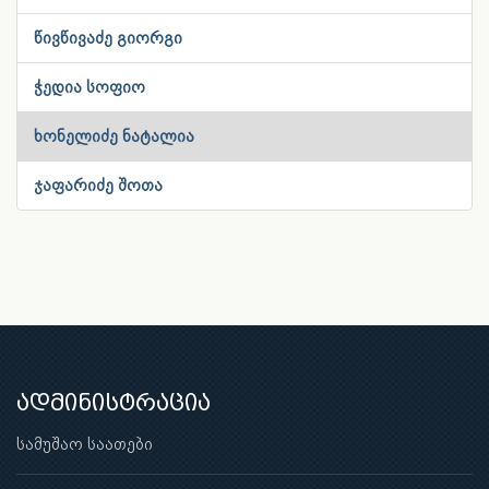
წივწივაძე გიორგი
ჭედია სოფიო
ხონელიძე ნატალია
ჯაფარიძე შოთა
ადმინისტრაცია
სამუშაო საათები