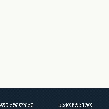
აფი ბმულები
საკონტაქტო