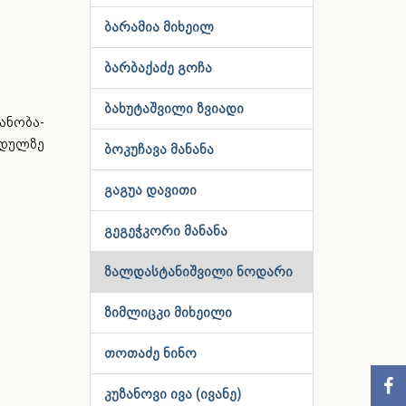
ბარამია მიხეილ
ბარბაქაძე გოჩა
ბახუტაშვილი ზვიადი
ნობა-
დულზე
ბოკუჩავა მანანა
გაგუა დავითი
გეგეჭკორი მანანა
ზალდასტანიშვილი ნოდარი
ზიმლიცკი მიხეილი
თოთაძე ნინო
კუზანოვი ივა (ივანე)