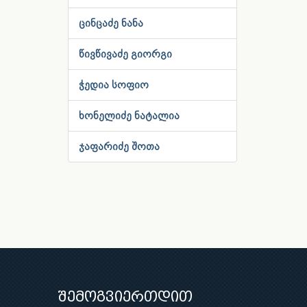
ცინცაძე ნანა
წივწივაძე გიორგი
ჭედია სოფიო
ხონელიძე ნატალია
ჯაფარიძე შოთა
შემოგვიერთდით