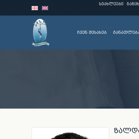
სიახლეები
განც
ჩვენ შესახებ
განათლებ
ზალდ