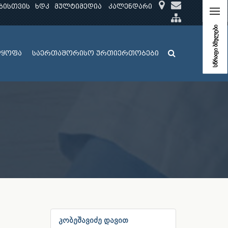
ბისთვის
ხდკ
მულტიმედია
კალენდარი
სწრაფი ბმულები
ლყოფა
საერთაშორისო ურთიერთობები
კობეშავიძე დავით