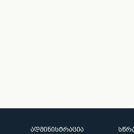
ადმინისტრაცია
სწრ