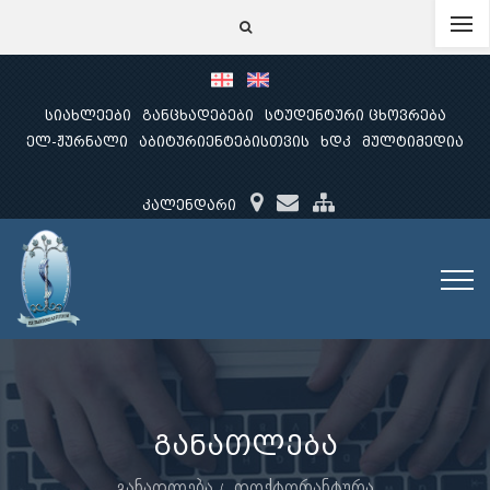
სიახლეები
განცხადებები
სტუდენტური ცხოვრება
ელ-ჟურნალი
აბიტურიენტებისთვის
ხდკ
მულტიმედია
კალენდარი
განათლება
განათლება
დოქტორანტურა