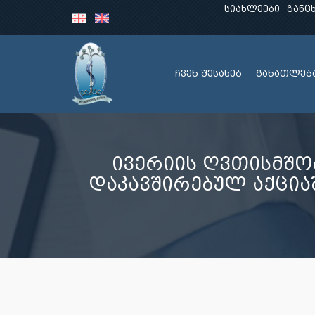
სიახლეები
განც
ჩვენ შესახებ
განათლებ
ივერიის ღვთისმშო
დაკავშირებულ აქცი