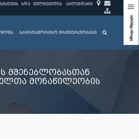
ბისთვის
ხდკ
მულტიმედია
კალენდარი
სწრაფი ბმულები
ლყოფა
საერთაშორისო ურთიერთობები
ის მშენებლობასთან
მელთა მონაწილეობის