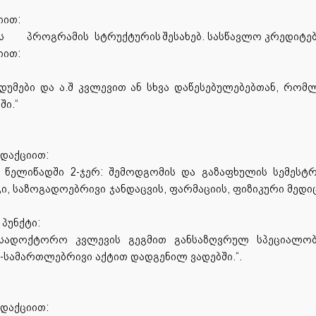
იით:
ს
პროგრამის
სტრუქტურის
შესახებ.
სასწავლო კრედიტებ
იით:
ანდუმები და ა.შ კვლევით ან სხვა დაწესებულებებთან, რ
ი.“
ედაქციით:
წელიწადში 2-ჯერ: შემოდგომის და გაზაფხულის სემესტრ
საზოგადოებრივი ჯანდაცვის, ფარმაციის, ფიზიკური მედიცი
 პუნქტი:
 სადოქტორო კვლევის გეგმით განსაზღვრულ სპეციალობ
სამართლებრივი აქტით დადგენილ ვადებში.“.
ედაქციით: