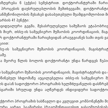
აზღვრება 6 (ექვსი) სემესტრით. დოქტორანტურაში ჩარიც
 პროცესის დაუსრულებლობის შემთხვევაში, დოქტორანტი
ზანშეწონილობის შესახებ დასაბუთებული შუამდგომლობით მ
არსის 41 პუნქტი:
ივიდუალური გეგმა, შესასრულებელი სამუშაოს ეტაპობრი
 მიერ, თსსუ-ის სამეცნიერო მუშაობის კოორდინაციის, მა
დოქტორანტურაში ჩარიცხვიდან არაუგვიანეს სამი თვის ვად
ციით:
სუ-ის სამეცნიერო მუშაობის კოორდინაციის, მაგისტრ
აშე.
ა მეორე წლის ბოლოს დოქტორანტი უნდა წარდგეს ზეპირი
ის სამეცნიერო მუშაობის კოორდინაციის, მაგისტრატურის დ
ლისწინებულ სხდომაზე აუცილებელია თსსუ-ის სამეცნიერო
ს და/ან სადოქტორო პროგრამის ხელმძღვანელის დასწრებ
ანგარიში სრულად უნდა აღწერდეს ინდივიდური სადოქტო
დოქტორო პროგრამის სასწავლო და კვლევით კომპონენტში მ
რც კარგი, საკმარისი (რეკომენდაციებით გასაუმჯობესებე