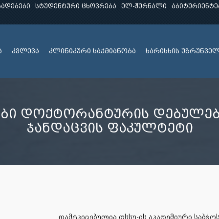
ხადებები
სტუდენტური ცხოვრება
ელ-ჟურნალი
აბიტურიენტე
ა
კვლევა
კლინიკური საქმიანობა
ხარისხის უზრუნვე
ები დოქტორანტურის დებულებ
ჯანდაცვის ფაკულტეტი
დამტკიცებულია თსსუ-ის აკადემიური საბჭო