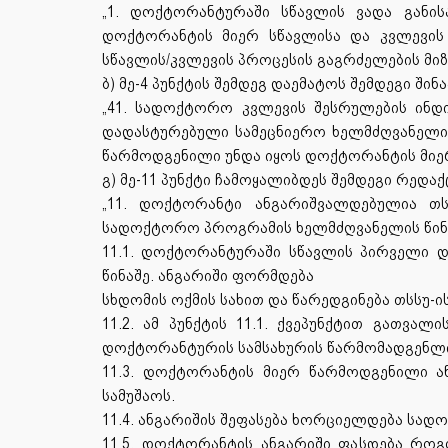
„1. დოქტორანტურაში სწავლის ვადა განის
დოქტორანტის მიერ სწავლისა და კვლევის
სწავლის/კვლევის პროცესის გაგრძელების მი
ბ) მე-4 პუნქტის შემდეგ დაემატოს შემდეგი შინა
„41. სადოქტორო კვლევის შესრულების ინდ
დადასტურებული სამეცნიერო ხელმძღვანელის
წარმოდგენილი უნდა იყოს დოქტორანტის მიერ 
გ) მე-11 პუნქტი ჩამოყალიბდეს შემდეგი რედაქ
„11. დოქტორანტი ანგარიშვალდებულია თს
სადოქტორო პროგრამის ხელმძღვანელის წინ
11.1. დოქტორანტურაში სწავლის პირველი დ
წინაშე. ანგარიში ფორმდება
სხდომის ოქმის სახით და წარედგინება თსსუ-
11.2. ამ პუნქტის 11.1. ქვეპუნქტით გათვა
დოქტორანტურის სამსახურის წარმომადგენლი
11.3. დოქტორანტის მიერ წარმოდგენილი 
სამუშაოს.
11.4. ანგარიშის შეფასება ხორციელდება სა
11.5. დოქტორანტის ანგარიში ფასდება როგო