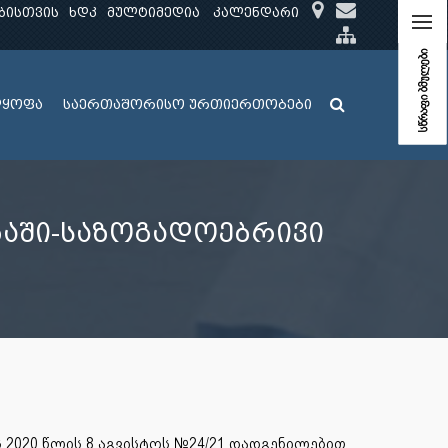
ბისთვის
ხდკ
მულტიმედია
კალენდარი
სწრაფი ბმულები
ლყოფა
საერთაშორისო ურთიერთობები
აში-საზოგადოებრივი
ს 2020 წლის 8 აგვისტოს №24/21 დადგენილებით