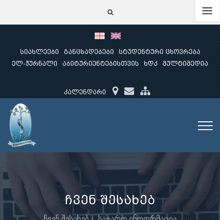
სიახლეები
განცხადებები
სტუდენტური ცხოვრება
ელ-ჟურნალი
აბიტურიენტებისთვის
ხდკ
მულტიმედია
კალენდარი
ჩვენ შესახებ
ჩვენ შესახებ
საჯარო ინფორმაცია