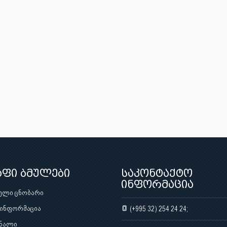
აფი ბმულები
საკონტაქტო
ინფორმაცია
ული ცნობარი
 ინფორმაცია
(+995 32) 254 24 24;
ნალი