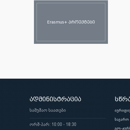
Erasmus+ პროექტები
ადმინისტრაცია
სწრ
სამუშაო საათები
იურიდი
საჯარო
ორშ-პარ: 10:00 - 18:30
ელ-ჟურ