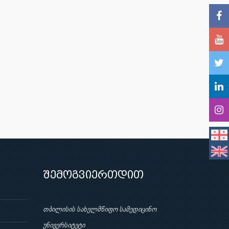
შემოგვიერთდით
თბილისის სახელმწიფო სამედიცინო
უნივერსიტეტი