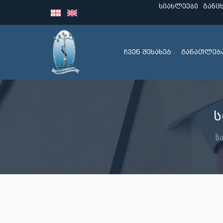
სიახლეები
განც
ჩვენ შესახებ
განათლებ
ს