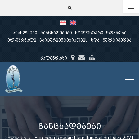
სიახლეები
განცხადებები
სტუდენტური ცხოვრება
ელ-ჟურნალი
აბიტურიენტებისთვის
ხდკ
მულტიმედია
კალენდარი
განცხადებები
მთავარი
European Research and Innovation Days 2021