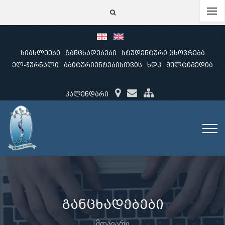
სიახლეები
განცხადებები
სტუდენტური ცხოვრება
ელ-ჟურნალი
აბიტურიენტებისთვის
ხდკ
მულტიმედია
კალენდარი
განცხადებები
მთავარი