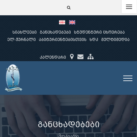
სიახლეები
განცხადებები
სტუდენტური ცხოვრება
ელ-ჟურნალი
აბიტურიენტებისთვის
ხდკ
მულტიმედია
კალენდარი
განცხადებები
მთავარი