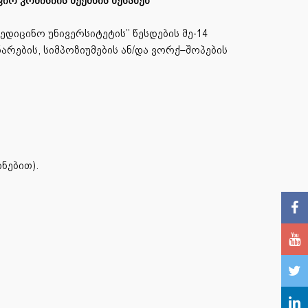
იო კომისიის შექმნის შესახებ
ედიცინო უნივერსიტეტის’’ წესდების მე-14
არების, სიმპოზიუმების ან/და ვორქ–შოპების
ნებით).