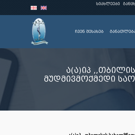
სიახლეები
განც
ჩვენ შესახებ
განათლებ
ა(ა)იპ ,,თბილ
მუდმივმოქმედი საორ