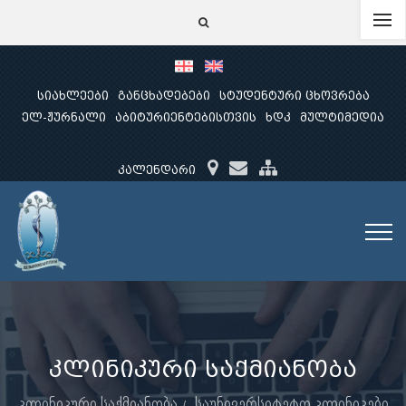
სიახლეები
განცხადებები
სტუდენტური ცხოვრება
ელ-ჟურნალი
აბიტურიენტებისთვის
ხდკ
მულტიმედია
კალენდარი
კლინიკური საქმიანობა
კლინიკური საქმიანობა
საუნივერსიტეტო კლინიკები