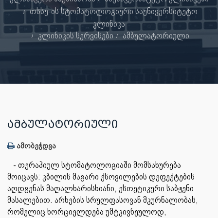
თსსუ-ის სტომატოლოგიური საუნივერსიტეტო
კლინიკა
კლინიკის სერვისები
ამბულატორიული
ᲐᲛᲑᲣᲚᲐᲢᲝᲠᲘᲣᲚᲘ
ამობეჭდვა
- თერაპიულ სტომატოლოგიაში მომსახურება
მოიცავს: კბილის მაგარი ქსოვილების დეფექტების
აღდგენას მაღალხარისხიანი, ესთეტიკური საბჟენი
მასალებით. არხების სრულფასოვან მკურნალობას,
რომელიც ხორციელდება უმტკივნეულოდ,