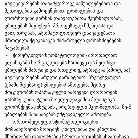
გაუტკივარების თანამედროვე საშუალებებითა და
მეთოდების გამოყენებით. ღრძილების და
ლორწოვანი გარსის დაავადებათა მკურნალობას,
კბილების ჰიგიენურ, პროფესიულ წმენდასა და
გათეთრებას, სტომატოლოგიურ დაავადებათა
პროფილაქტიკისაკენ მიმართული ღონისძიებების
ჩატარებას.
- ქირურგიული სტომატოლოგიის პროფილით
კლინიკაში ხორციელდება სარძევე და მუდმივი
კბილების მარტივი და რთული ექსტრაქცია (ამოღება)
გაუტკივარების სრული გარანტიით. “რეტენციული”
(ყბაში მდებარე) კბილების ამოღება. მცირე
მოცულობის ოპერაციული ჩარევები ლორწოვან
გარსზე: ენის, ტუჩის მოკლე ლაგამის პლასტიკა.
ლორწქვეშა კისტების ქირურგიული მკურნალობა, მე-8
კბილების ჩანასახების უმტკივნეულო ამოღება.
- ორთოპედიული სტომატოლოგიური
მომსახურეობა მოიცავს: კბილებისა და კბილთა
მწკრივების დეფექტების სრულ აღდგენას სხვადასხვა