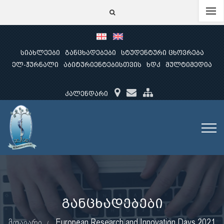
სიახლეები
განცხადებები
სტუდენტური ცხოვრება
ელ-ჟურნალი
აბიტურიენტებისთვის
ხდკ
მულტიმედია
კალენდარი
განცხადებები
მთავარი
European Research and Innovation Days 2021