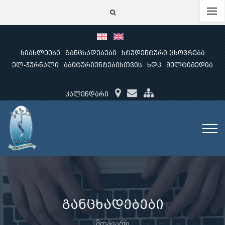
სიახლეები
განცხადებები
სტუდენტური ცხოვრება
ელ-ჟურნალი
აბიტურიენტებისთვის
ხდკ
მულტიმედია
კალენდარი
განცხადებები
მთავარი