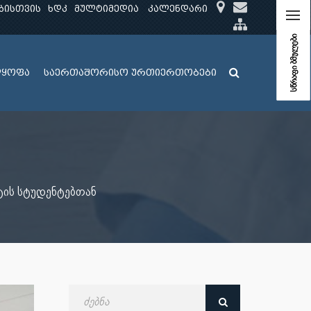
ბისთვის
ხდკ
მულტიმედია
კალენდარი
სწრაფი ბმულები
ლყოფა
საერთაშორისო ურთიერთობები
ტის სტუდენტებთან
ძებნა
თარიღით