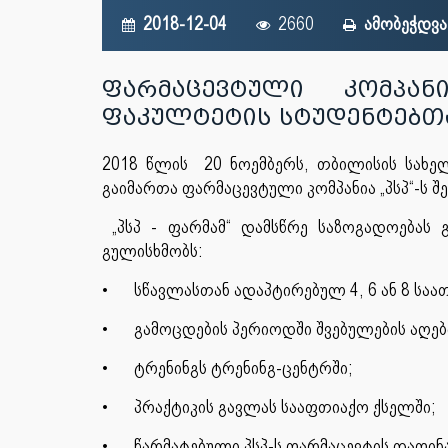
2018-12-04
2660
ამობეჭდვა
ფარმაცევტული კომპან
ფაკულტეტის სტუდენტებთ
2018 წლის 20 ნოემბერს, თბილისის სახე
გაიმართა ფარმაცევტული კომპანია „პსპ“-ს
„პსპ - ფარმამ“ დამსწრე საზოგადოებას 
გულისხმობს:
•
სწავლასთან ადაპტირებულ 4, 6 ან 8 საათ
•
გამოცდების პერიოდში შვებულების აღე
•
ტრენინგს ტრენინგ-ცენტრში;
•
პრაქტიკის გავლას სააფთიაქო ქსელში;
•
წარმატებული პსპ-ს ფარმაცევტის დაფინ