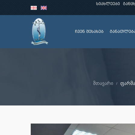
სიახლეები
განც
ჩვენ შესახებ
განათლებ
მთავარი
ფარმა