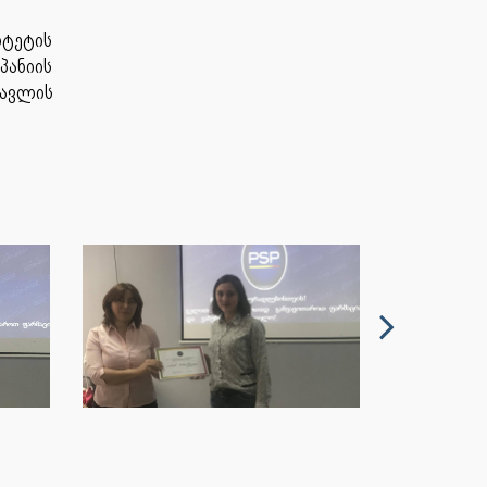
ტეტის
პანიის
წავლის