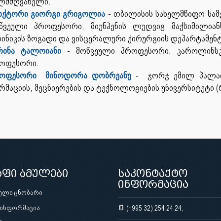
ლმძღვანელი.
ქტორი გიორგი გრიგოლია
- თბილისის სახელმწიფო სამ
წვეული პროფესორი, მიუნჰენის ლუდვიგ მაქსიმილიან
ინიკის ზოგადი და ვისცერალური ქირურგიის დეპარტამენტ
რინა ტალოიანი
- მოწვეული პროფესორი, კაროლინს
ოფესორი.
ოფესორი მინოდორა დობრეანუ
- ჯორჯ ემილ პალადე
რმაციის, მეცნიერების და ტექნოლოგიების უნივერსიტეტი 
აფი ბმულები
საკონტაქტო
ინფორმაცია
ული ცნობარი
 ინფორმაცია
(+995 32) 254 24 24;