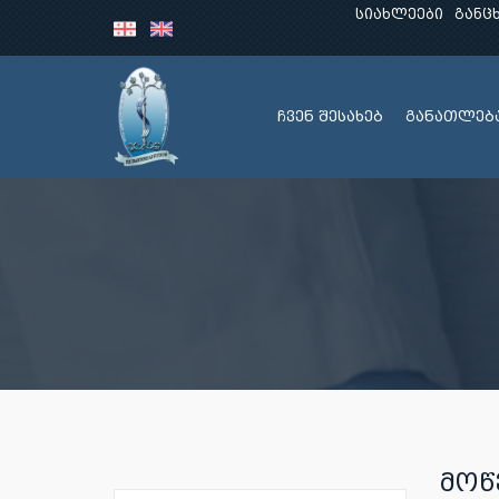
სიახლეები
განც
ჩვენ შესახებ
განათლებ
ᲛᲝᲬ