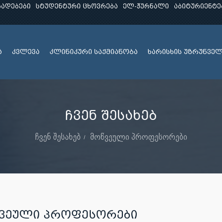
ხადებები
სტუდენტური ცხოვრება
ელ-ჟურნალი
აბიტურიენტე
ა
კვლევა
კლინიკური საქმიანობა
ხარისხის უზრუნვე
ჩვენ შესახებ
ჩვენ შესახებ
მოწვეული პროფესორები
ᲕᲔᲣᲚᲘ ᲞᲠᲝᲤᲔᲡᲝᲠᲔᲑᲘ