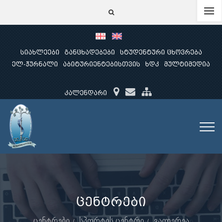
სიახლეები
განცხადებები
სტუდენტური ცხოვრება
ელ-ჟურნალი
აბიტურიენტებისთვის
ხდკ
მულტიმედია
კალენდარი
ცენტრები
ცენტრები
სპორტის ცენტრი
გალერეა