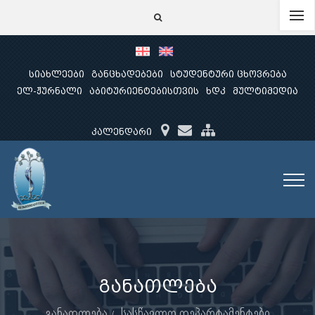
სიახლეები
განცხადებები
სტუდენტური ცხოვრება
ელ-ჟურნალი
აბიტურიენტებისთვის
ხდკ
მულტიმედია
კალენდარი
განათლება
განათლება
სასწავლო დეპარტამენტები